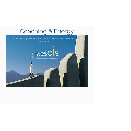
Coaching & Energy
Je vous accompagne pour déployer la fluidité, la clarté, l’harmonie
dans votre vie
© 2020 - Créé par Nitescis